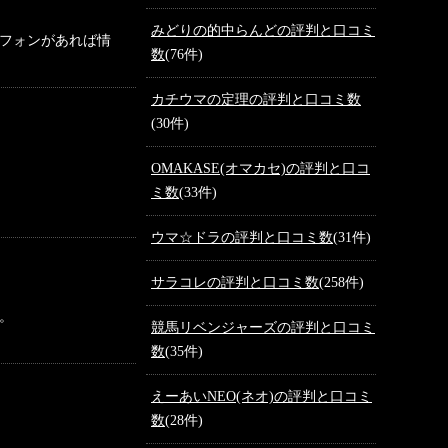
ないレースやらされてると思うｗ
みどりの的中らんどの評判と口コミ
フォンがあれば情
数
(76件)
レースの情報もそろっていて、利用できるのが気に入って
カチウマの定理の評判と口コミ数
(30件)
たが、終わってみれば納得できる内容でした！
OMAKASE(オマカセ)の評判と口コ
ミ数
(33件)
ウマ☆ドラの評判と口コミ数
(31件)
と思います
サラコレの評判と口コミ数
(258件)
ありました 最近は価格を抑えたプランを定期的に利用し、
。
競馬リベンジャーズの評判と口コミ
数
(35件)
ました。有料は重賞か馬場が読みにくい時だけに限定して
えーあいNEO(ネオ)の評判と口コミ
数
(28件)