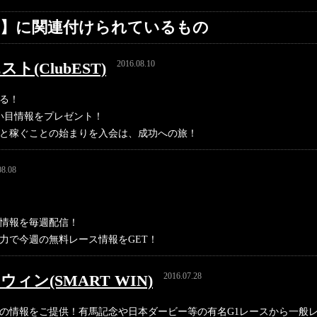
ミ】に関連付けられているもの
すっかり平日も週末も競馬三昧ですｗ 自分の都合に合わせて参加でき
2016.08.10
ト(ClubEST)
じがする 特に得意な開催日は結果が分かりやすい
る！
加してみた 通常価格より安く試せたのは助かったし、結果も2鞍中1鞍
い目情報をプレゼント！
イエンドより配当は低いけど低額だからね。それで一撃100万超えるわ
と稼ぐことの始まりを入会は、成功への旅！
録。数字が高い馬を中心に買い目を組めるので、競馬に詳しくなくても
08.08
エクスプレスという地方競馬のプランをよく使っています。 参加しや
情報を毎週配信！
ランに参加しましたが、今回は残念ながら不的中でした。でもあの時の
力で今週の無料レース情報をGET！
果を見て続
2016.07.28
も安心して選べたし、分からないことを相談しやすい雰囲気があって良か
ィン(SMART WIN)
ってから自分では選ばないような馬をよく買うようになって新たな発見
の情報をご提供！有馬記念や日本ダービー等の有名G1レースから一般