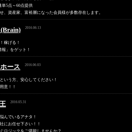
るかの根拠が結果と一致してるのが凄いよ
単5点～60点提供
せ、資産家、富裕層になった会員様が多数存在します。
から地方にも手を広げてみたら、思ってた以上に両方で稼げた。毎日レ
レース選びとオッズの見極めが相当うまくないと出てこない数字だと思
2016.06.13
rain)
だったのに、気づいたら平日も情報チェックしてました。精度の波みた
！稼げる！
情報」をゲット！
かる。有料に踏み込むか悩み中だけど、もう少し無料で様子見たい。
2016.06.03
ーホース
という方、安心してください！
ら勝負できる環境があるのを知ってから予想サイトの活用性を見出した
用意！！
組み立てはやばいね ハマった時の配当大きい
2016.05.31
王
方のクセが見えてきた そこを理解してから有料触ったら配当が少しずつ
悩んでいるアナタ！
 最後はしっかり大幅プラス！ 信頼できる企画だと思う。大満足でした。
社にお任せ下さい！！
ぐロジックをご堪能しませんか？