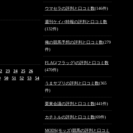
いたのだと勉強になった
ウマセラの評判と口コミ数
(146件)
ときは欲しい物をちゃんと現金で買えたし余暇も充実 お
週刊ケイバ特報の評判と口コミ数
(132件)
ればという場面もあるかな。 もう一段攻めた買い目も見
俺の競馬予想の評判と口コミ数
(279
件)
なく狙えて良かった
FLAG(フラッグ)の評判と口コミ数
目で配当もしっかり。 大勝ちは毎回じゃないけど収支プ
(470件)
2
23
24
25
26
9
50
51
52
53
54
うまサプリの評判と口コミ数
(365
件)
支は安定してます
栗東会議の評判と口コミ数
(441件)
、人気馬偏重でもなく狙い方は理解できた。外れ方が雑じゃ
カチトルの評判と口コミ数
(69件)
と60倍くらいで地味にデカい。 とりあえず悪くはないって
MODS(モッズ)競馬の評判と口コミ