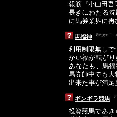
報筋『小山田吾
2026/02/10
競馬クイーン
周りに稼いでるやつがいるのも納得だわ 自
長きにわたる沈
に馬券業界に再
2026/02/06
スゴ腕
重賞専門はガチ枠。 先週当たったばっかだから今
2026/02/06
テキカク
狙い馬の選び方に一貫性がある 自分の予想精
最終更新日：2022
馬福神
2026/02/06
アナログ
他サイトと比べて過去実績の掲載が控えめで逆
利用制限無しで
2026/02/04
リホラボ！
自分がよく使ってるプランは相性抜群 今のと
かい福が転がり
2026/02/03
オヤユビ競馬(OYAYUBI競馬)
タイミング次第で一気に伸
あなたも、馬福
馬券師中でも大
2026/01/22
テッパン
月曜負けまくって絶望してたのに最終で全部ひ
出来た事が満足
2026/01/21
マンバケンプラス
競馬ってまず負けにくさが重要だから
2026/01/16
社長KEIBA
穴狙いでも変な野心出してないところがいい
20
ギンギラ競馬
評価できる！
投資競馬であき
2026/01/16
うまピカ
次も似たパターンのレースに期待 過去に何度