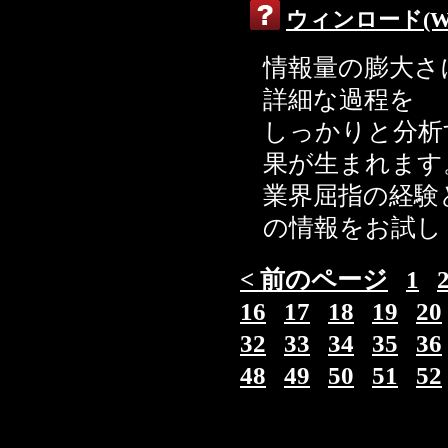
ウィンロード(Win
2025/08/19
うまマル！
先週のプラスを持って翌週にチャレンジする
ほど慎重に
情報量の膨大さ
2025/08/01
フルゲート(FullGate)
無料だけでもう何回かプラス収支出
詳細な過程を
もなってる
しっかりと分析
2025/08/01
FLAG(フラッグ)
午前中のレース狙ってたら、まさかの大
果が生まれます
2025/07/31
カチケン
やっぱ数字だけじゃなく人の読みって侮れんな
業界屈指の経験
の情報をお試し
2025/07/31
えぶり
コメント付きの買い目で理解しやすいし、内容の
2025/07/31
ラクショー
やっぱ感覚や雰囲気じゃなく明確なデータで
< 前のページ
1
った。
16
17
18
19
20
2025/07/31
ウマぎゃる
3等でも思ったより満足でした 次もポイント
32
33
34
35
36
2025/07/30
ネオス(neos)
情報の鮮度が高いのか、他では見落とされが
48
49
50
51
52
2025/07/30
週刊ケイバ特報
予想の構成に無理がなく、買い目の根拠
2025/07/29
ディビデンズ
出馬表とにらめっこしながら照らし合わせ