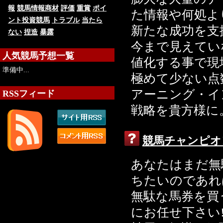
報
競馬情報商材
評価
重賞
ポイ
2026/08/04
オールウイン
地方競馬は詳しくないから予想参考にしな
た情報や何処よ
ント投資競馬
トラブル
当たら
新たな成功を支
2026/08/03
Re:KEIBA(リケイバ)
結果を見ているうちに有料にも参加
ない
捏造
暴露
います
今まで見えてい
人気競馬予想一覧
値化する事で現
2026/08/03
勝馬総合センター
中価格帯のプランに参加しましたが、
準備中...
極めて少ない点
2026/08/03
ウマ☆ドラ
以前より競馬で迷うことが減りました！ 買
アーニング・イ
RSSフィード
2026/08/03
競馬ナンバー１
予想を見続けるうちに人気だけでは決ま
戦略を貴方様に
2026/07/31
競馬レインボー
無料予想を中心に利用していますが、地
競馬チャンピオ
2026/07/21
カチトル
以前は高配当だけを見て高額な情報に参加して
少額の利益を積み重ねる方針に変更siしました 結果
あなたはまだ無
2026/06/25
MODS(モッズ)競馬
大体いつも一点百円で三連複のボック
ちたいのであれば.
無駄な馬券を買
2026/06/04
BAXIS(バクシス)
全部のレースに乗ってた頃より、買う
います。
にお任せ下さい!