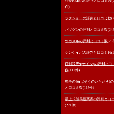
社長KEIBAの評判と口コミ数
(
件)
ラクショーの評判と口コミ数
(
バツグンの評判と口コミ数
(24
ツカメルの評判と口コミ数
(25
シンケイバの評判と口コミ数
(
日刊競馬9(ナイン)の評判と口
数
(111件)
馬争の頂(ばそうのいただき)
と口コミ数
(115件)
最上式勝馬投票券の評判と口
(221件)