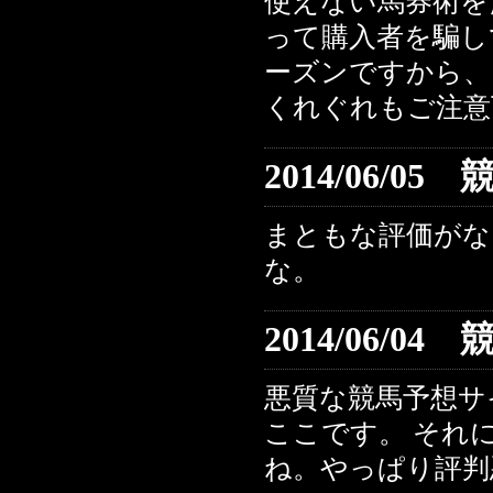
使えない馬券術を
って購入者を騙し
ーズンですから、
くれぐれもご注意
2014/06/
まともな評価がな
な。
2014/06/
悪質な競馬予想サ
ここです。 それ
ね。やっぱり評判