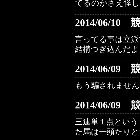
てるのかさえ怪し
2014/06/
言ってる事は立派
結構つぎ込んだよ
2014/06/
もう騙されません
2014/06/
三連単１点という
た馬は一頭たりと