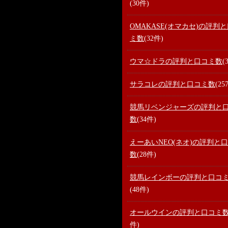
(30件)
OMAKASE(オマカセ)の評判
ミ数
(32件)
ウマ☆ドラの評判と口コミ数
(
サラコレの評判と口コミ数
(25
競馬リベンジャーズの評判と
数
(34件)
えーあいNEO(ネオ)の評判と
数
(28件)
競馬レインボーの評判と口コ
(48件)
オールウインの評判と口コミ
件)