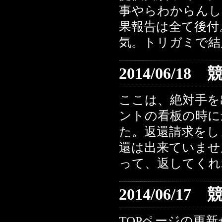
ないだけでも情報の質は高めだと思う。
事やらわからんし
2026/02/10
diggin' KEIBA(ディギンケイバ)
果報告は全て後付
無料予想、軽い気持ちで試
印象だけど、これが持続するなら本格的に使ってやってもいいかもｗ
気。トリガミで結
2026/02/10
競馬クイーン
周りに稼いでるやつがいるのも納得だわ 自
2014/06/
2026/02/06
スゴ腕
重賞専門はガチ枠。 先週当たったばっかだから今
2026/02/06
テキカク
狙い馬の選び方に一貫性がある 自分の予想精
ここは、絶対手を
ントの看板の時に
2026/02/06
アナログ
他サイトと比べて過去実績の掲載が控えめで逆
た。返還請求をし
2026/02/04
リホラボ！
自分がよく使ってるプランは相性抜群 今のと
還は出来ていませ
2026/02/03
オヤユビ競馬(OYAYUBI競馬)
タイミング次第で一気に伸
って、返してくれ
2026/01/22
テッパン
月曜負けまくって絶望してたのに最終で全部ひ
2014/06/
2026/01/21
マンバケンプラス
競馬ってまず負けにくさが重要だから
2026/01/16
社長KEIBA
穴狙いでも変な野心出してないところがいい
TOPページの更