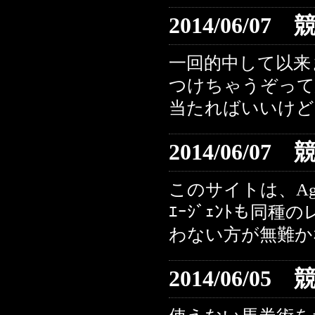
2014/06/
一回的中して以来
つけちゃうぞって
当たればいいけど
2014/06/
このサイトは、Agen
ｴｰｼﾞｪﾝﾄも同
わない方が無難か
2014/06/