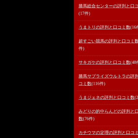
勝馬総合センターの評判と口
(17件)
うまトリの評判と口コミ数
(16
超すごい競馬の評判と口コミ
件)
サキガケの評判と口コミ数
(48
勝馬サプライズウルトラの評
コミ数
(116件)
うまジェネの評判と口コミ数
(
みどりの的中らんどの評判と
数
(76件)
カチウマの定理の評判と口コ