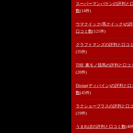
スーパーマンバケンの評判と
数
(14件)
ウマクイック(馬クイック)の
口コミ数
(121件)
クラフトマンズの評判と口コ
(35件)
THE 裏モノ競馬の評判と口コ
(20件)
Divine(ディバイン)の評判と
数
(45件)
ラクショープラスの評判と口
(19件)
うまれぼの評判と口コミ数
(40