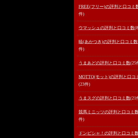
FREE(フリー)の評判と口コミ
件)
ウマッシュの評判と口コミ数
(
暁(あかつき)の評判と口コミ数
件)
うまあどの評判と口コミ数
(25
MOTTO(モット)の評判と口コ
(23件)
うまスグの評判と口コミ数
(21
競馬ミニッツの評判と口コミ
件)
ドンピシャ！の評判と口コミ