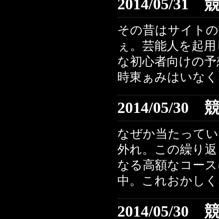
2014/05/3
その昔はサイトの
ぇ。芸能人を起用
な初心者向けの予
時東ぁみはいなく
2014/05/
なぜか当たってい
外れ。この繰り返
なる高額なコース
中。これおかしく
2014/05/