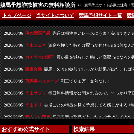
競馬予想詐欺被害の無料相談所
競馬予想サイト詐欺に注意！
トップページ
当サイトについて
競馬予想サイト一覧
競
2026/08/06
俺の競馬予想
先週は相性良いレースにうまく参加できた
2026/08/06
うまジェネ
資金を抑えた時だけ配当が伸びるのは何なん
2026/08/06
カチウマの定理
買い目を減らした時ほど高配当になるの
2026/08/06
栗東会議
競馬、久々の参加でしっかり結果が出た。しば
2026/08/05
万馬券マスターズ
剛三で８１万！文句なし！
2026/08/05
うまサプリ
毎日無料情報が公開されるので、すっかり平
2026/08/05
うまトリ
会場ごとの特徴を見て予想してる感じがする 
2026/08/05
超すごい競馬
初回限定の割引があったので参加してみた
おすすめ公式サイト
検索結果
2026/08/05
みどりの的中らんど
アナライザーが良い。ハイエンドより