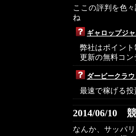
ここの評判を色々
しいかなーって思った まあトライアル価格やったか
ね
2024/12/19
トクスル
3万円以上の払い戻しが初めて当たったときは本
2024/12/19
iHorse(アイホース)
サブスクとかじゃなくて都度自分のス
ギャロップジャパン
キの大穴狙いまで揃ってるのが良い 欲を言えば、もう少し利用し
弊社はポイント
2024/11/26
TEBIKI(てびき)
もう少し的中率や情報の質が上がれば評
更新の無料コン
ダービークラウン(
最速で稼げる投
2014/06/
なんか、サッパリ