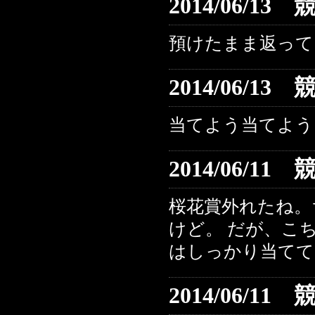
2014/06/
2025/05/13
競馬ミニッツ
他のサイトは無料情報がオマケみたいな扱
2025/05/13
KEIBA@(競馬あっと)
回収率700％超えたときはスクシ
預けたまま返ってこ
2025/05/08
うまスグ
土日忙しくて参戦できんかったし、とりあえず
2014/06/1
2025/04/18
えーあい
初回は軽い気持ちだったけど使い続けるうちに
2025/04/04
H.R.I CENTURION(センチュリオン)
自分の競馬歴の中で
当てよう当てよう
2025/03/21
競馬365
結果はイマイチだった…まあ競馬に外れはつきも
2014/06/
2025/03/19
万馬券RUSH(ラッシュ)
当たりそうなレースをしっかり見
2025/01/31
競馬裏街道
ワイドってもっと配当低いもんだと思ってた
桜花賞外れたね。
けど。 だが、こ
2025/01/27
騏驎
思った以上に良いサイトだった！ちゃんと当たるな
はしっかり当てて
2025/01/22
馬券茶屋
地方競馬で毎日コツコツ稼いで、週末には中央
2025/01/20
TORURU(トルル)
地方競馬から参加してみたんだけど、
2014/06/
2024/12/26
トッカ
噂を聞いて有料の情報を試しに使ってみたんやけ