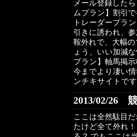
メール登録したら
ムプラン】割引で
2025/07/29
うまれぼ
数字で出てくるから納得感が強い！ なんとな
んよなぁ
トレーダープラン
引きに誘われ、参
2025/07/08
FREE(フリー)
口コミ漁ってた時間無駄だったわｗ 有料
鞍外れで、大幅の
2025/07/03
逆転競馬
推し馬の走り見ながら叫ぶのが週末の醍醐味 
ょう、いい加減な
2025/06/27
ウマッシュ
予想がただの数合わせじゃないって分かる。
プラン】軸馬掲示
2025/06/24
ドンピシャ！
なんでこの馬が指数上位なん？って最初は
今までより凄い情
ンチキサイトです
2025/06/19
うまあど
自分の予想と照らし合わせて使ってます。 丸乗
2025/06/12
すごい競馬
馬券ごとに違うタイプの当たり方を見せてく
2013/02/
2025/05/22
MOTTO(モット)
今のところ詐欺っぽさは感じてないし、
ここは全然駄目だ
2025/05/13
競馬ミニッツ
他のサイトは無料情報がオマケみたいな扱
たけど全て外れ！ 
2025/05/13
KEIBA@(競馬あっと)
回収率700％超えたときはスクシ
る？ でもここは