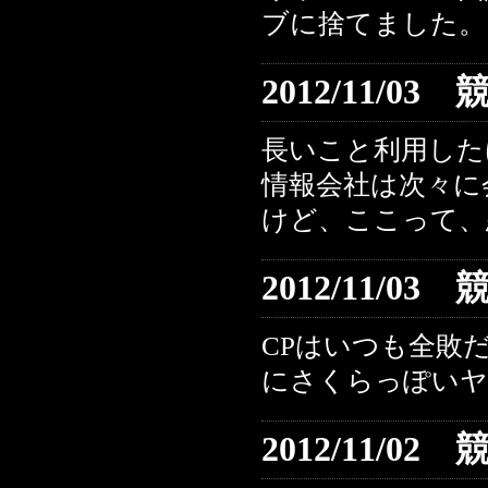
ブに捨てました。
2012/11/
長いこと利用した
情報会社は次々に
けど、ここって、
2012/11/
CPはいつも全敗
にさくらっぽいヤ
2012/11/