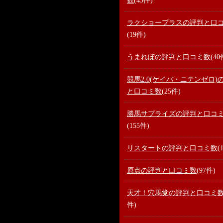
数
(45件)
ラクショープラスの評判と口
(19件)
うまれぼの評判と口コミ数
(40
競馬2.0(ケイバ・ニテンゼロ)
と口コミ数
(25件)
勝馬サプライズの評判と口コ
(155件)
リスタートの評判と口コミ数
(
原点の評判と口コミ数
(97件)
天才！穴馬党の評判と口コミ
件)