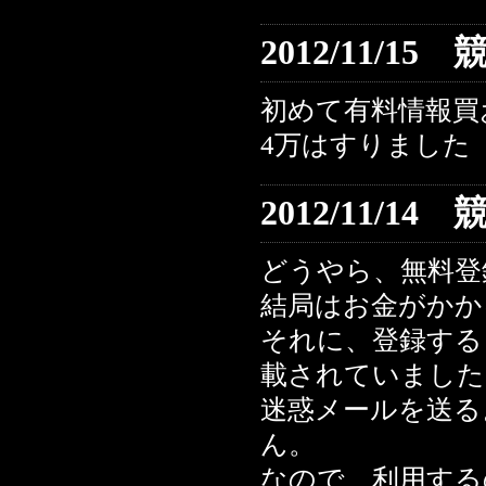
2012/11/
初めて有料情報買
4万はすりました
2012/11/
どうやら、無料登
結局はお金がかか
それに、登録する
載されていました
迷惑メールを送る
ん。
なので、利用する