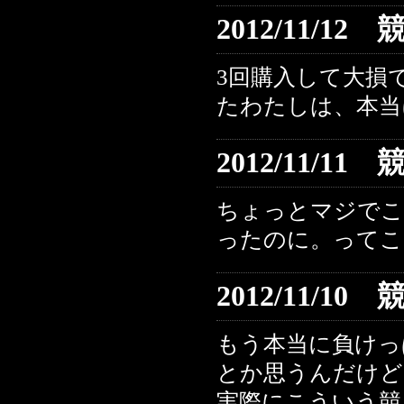
2012/11/
3回購入して大損
たわたしは、本当
2012/11/
ちょっとマジでこ
ったのに。ってこ
2012/11/
もう本当に負けっ
とか思うんだけど
実際にこういう競