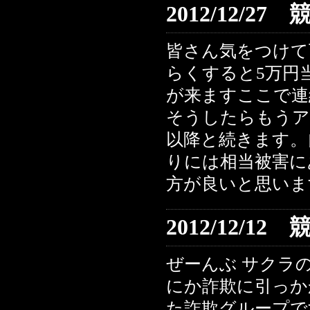
2012/12/
皆さん気をつけて
らくすると5万円
が来ますここで連
そうしたらもうア
以降と続きます。
りには相当被害に
方が良いと思いま
2012/12/
ぜーんぶ サクラ
にか詐欺に引っか
た詐欺グループで