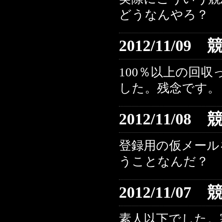
どうなんやろ？
2012/11/
100％以上の回
した。残念です。
2012/11/
登録用の仮メール
うことなんだ？
2012/11/
素人以下でした。