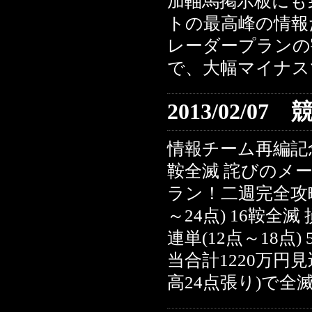
加軸馬掲示板にも
トの最高峰の情報
レーダープランの
で、大幅マイナス
2013/02/
情報チーム再編記念
鞍全滅 詫びのメ
ラン！二週完全攻略
～24点) 16鞍全滅
連単(12点～18点)
当合計1220万円
高24点張り)で