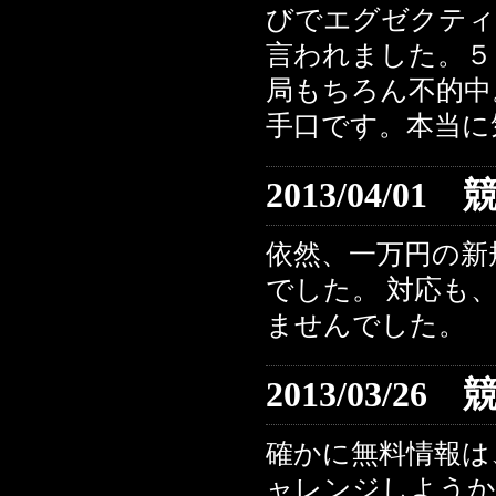
びでエグゼクティ
2026/02/10
競馬クイーン
周りに稼いでるやつがいるのも納得だわ 自
言われました。５
局もちろん不的中
2026/02/06
スゴ腕
重賞専門はガチ枠。 先週当たったばっかだから今
手口です。本当に
2026/02/06
テキカク
狙い馬の選び方に一貫性がある 自分の予想精
2026/02/06
アナログ
他サイトと比べて過去実績の掲載が控えめで逆
2013/04/
2026/02/04
リホラボ！
自分がよく使ってるプランは相性抜群 今のと
依然、一万円の新
2026/02/03
オヤユビ競馬(OYAYUBI競馬)
タイミング次第で一気に伸
でした。 対応も
2026/01/22
テッパン
月曜負けまくって絶望してたのに最終で全部ひ
ませんでした。
2026/01/21
マンバケンプラス
競馬ってまず負けにくさが重要だから
2013/03/
2026/01/16
社長KEIBA
穴狙いでも変な野心出してないところがいい
評価できる！
確かに無料情報は
2026/01/16
うまピカ
次も似たパターンのレースに期待 過去に何度
ャレンジしようか