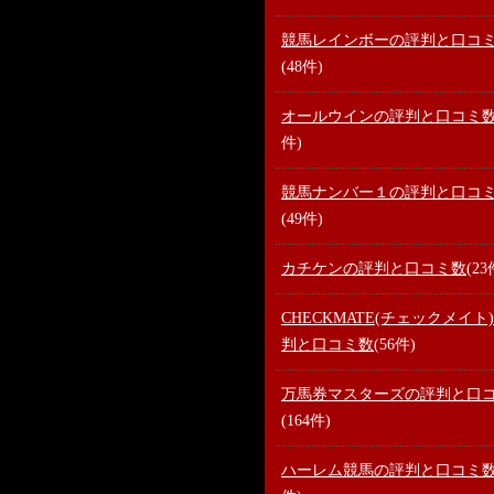
競馬レインボーの評判と口コ
(48件)
オールウインの評判と口コミ
件)
競馬ナンバー１の評判と口コ
(49件)
カチケンの評判と口コミ数
(23
CHECKMATE(チェックメイト
判と口コミ数
(56件)
万馬券マスターズの評判と口
(164件)
ハーレム競馬の評判と口コミ