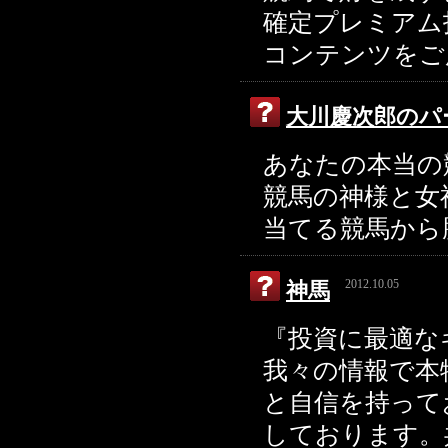
確定プレミアム
2026/02/24
競馬サンシャイン
三連単1点で積み重ねて、 最後はしっ
コンテンツをご
2026/02/24
原点
最初は勝てない期間もあったがプラン選びを変えて
大川慶次郎のパ
2026/02/24
ONE(ワン)
昔は予想屋を転々として稼げない日々だったけ
金を使える実感が持てました
あなたの本当の
2026/02/19
万馬券EXPO(エキスポ)
軸馬の選定は本当にうまい。絞っ
競馬の神様と女
てみたい！
当てる競馬から
2026/02/18
スーパーマンバケン
地方は読みにくいって先入観あった
2012.10.05
神馬
2026/02/18
リスタート
初回割引で有料情報を購入。正直お試し感覚
ラスを積めるのが強い。 競馬投資って言葉も大げさじゃ
『投資に最適な
2026/02/13
縁-en-
ガチで勝ちに行く人向けって感じ オッズの歪みに
我々の情報で本
2026/02/12
横綱ダービー
高額配当で生活費一か月分まかなえました
と自信を持って
しております。
2026/02/12
天才！穴馬党
無料情報で試してみたけど結果はトリガミ