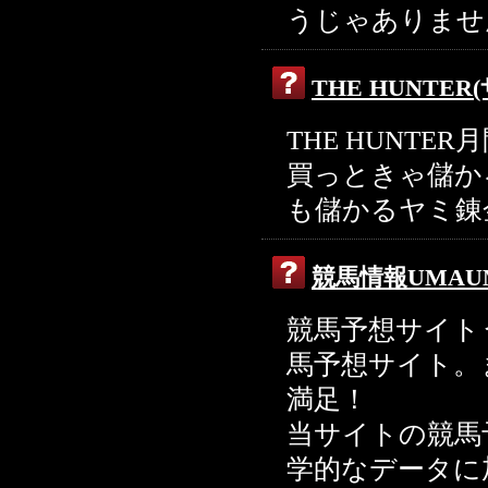
ないだけでも情報の質は高めだと思う。
うじゃありませ
2026/02/10
diggin' KEIBA(ディギンケイバ)
無料予想、軽い気持ちで試
印象だけど、これが持続するなら本格的に使ってやってもいいかもｗ
THE HUNTE
2026/02/10
競馬クイーン
周りに稼いでるやつがいるのも納得だわ 自
THE HUNTE
2026/02/06
スゴ腕
重賞専門はガチ枠。 先週当たったばっかだから今
買っときゃ儲か
も儲かるヤミ錬
2026/02/06
テキカク
狙い馬の選び方に一貫性がある 自分の予想精
2026/02/06
アナログ
他サイトと比べて過去実績の掲載が控えめで逆
競馬情報UMAU
2026/02/04
リホラボ！
自分がよく使ってるプランは相性抜群 今のと
競馬予想サイト
2026/02/03
オヤユビ競馬(OYAYUBI競馬)
タイミング次第で一気に伸
馬予想サイト。
2026/01/22
テッパン
月曜負けまくって絶望してたのに最終で全部ひ
満足！
2026/01/21
マンバケンプラス
競馬ってまず負けにくさが重要だから
当サイトの競馬
学的なデータに
2026/01/16
社長KEIBA
穴狙いでも変な野心出してないところがいい