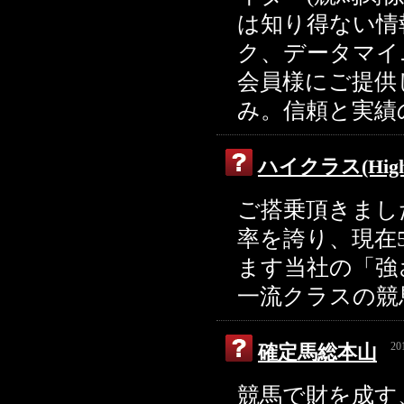
2026/06/04
BAXIS(バクシス)
全部のレースに乗ってた頃より、買う
は知り得ない情
います。
ク、データマイ
2026/05/29
Divine(ディバイン)
いつもどの馬を評価してるかの根拠が
会員様にご提供
み。信頼と実績
2026/05/29
ウマクイック(馬クイック)
中央で結果が出てから地方に
2026/05/27
クラフトマンズ
ワイドでその倍率って・・・レース選び
ハイクラス(High
2026/05/21
THE 裏モノ競馬
週末だけ集中して使うつもりだったのに
ました。
ご搭乗頂きまし
率を誇り、現在5
2026/05/04
ラクショープラス
サポートの返答も早めで助かる。有料
ます当社の「強
2026/04/30
日刊競馬9(ナイン)
昔からあるだけあって強い
一流クラスの競
2026/04/27
勝馬サプライズ
週末まで待たなくても平日から勝負でき
2026/04/09
競馬2.0(ケイバ・ニテンゼロ)
血統を軸にした組み立ては
20
確定馬総本山
2026/03/10
ジャックポット
無料の出目を眺めてたら狙い方のクセが
競馬で財を成す
り面過ぎる よって★３かな