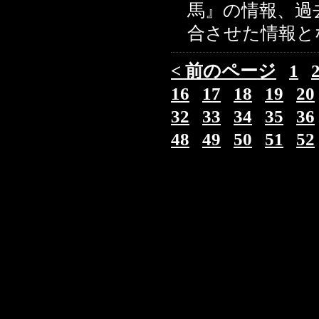
評価できる！
馬』の情報、過
合させた情報と
2026/01/16
うまピカ
次も似たパターンのレースに期待 過去に何度
2026/01/13
ツカメル
競馬初心者でも数字が示す強さは直感で分かる
< 前のページ
1
16
17
18
19
20
2025/12/25
バツグン
一度大きく外した週があったけど、そのあとに
32
33
34
35
36
2025/11/21
シンケイバ
自分で考える時間を大事にしたいタイプなの
48
49
50
51
52
2025/11/06
馬争の頂(ばそうのいただき)
勝ちたいなら全部追え！っ
2025/10/30
暁(あかつき)
1か月前に登録したけど 今のとこいいサイ
2025/10/30
最上式勝馬投票券
中央の期待はやっぱり重賞専任
2025/10/03
うまこみゅ
最近軸がしっかりしていて、妙味馬とのバラ
2025/09/30
サラブレッド大学
予想の組み方が独特で最初は戸惑った
一気に収支が回復しました 読み方がわかれば強いんだと思いま
2025/09/18
シン競馬スピリッツ
初級者には少し難しく感じる場面も