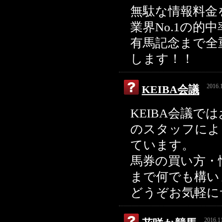
2026/02/24
原点
最初は勝てない期間もあったがプラン選びを変えて
無駄な情報料金
2026/02/24
ONE(ワン)
昔は予想屋を転々として稼げない日々だったけ
業界No.1の
金を使える実感が持てました
有馬記念まで全
2026/02/19
万馬券EXPO(エキスポ)
軸馬の選定は本当にうまい。絞っ
します！！
てみたい！
2016.
2026/02/18
スーパーマンバケン
地方は読みにくいって先入観あった
KEIBA会議
2026/02/18
リスタート
初回割引で有料情報を購入。正直お試し感覚
KEIBA会議
ラスを積めるのが強い。 競馬投資って言葉も大げさじゃ
のスタッフによ
2026/02/13
縁-en-
ガチで勝ちに行く人向けって感じ オッズの歪みに
ています。
馬券の買い方・
2026/02/12
横綱ダービー
高額配当で生活費一か月分まかなえました
まで何でも構い
2026/02/12
天才！穴馬党
無料情報で試してみたけど結果はトリガミ
どうぞお気軽に
ないだけでも情報の質は高めだと思う。
2026/02/10
diggin' KEIBA(ディギンケイバ)
無料予想、軽い気持ちで試
2016.1
印象だけど、これが持続するなら本格的に使ってやってもいいかもｗ