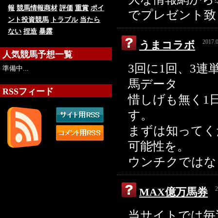
報
競馬情報商材
評価
重賞
ポイ
2026/08/05
みどりの的中らんど
アナライザーが良い。ハイエンドより
でプレゼント致
ント投資競馬
トラブル
当たら
2026/08/05
CHECKMATE(チェックメイト)
気になって登録。数字が
ない
捏造
暴露
2017.
うまコラボ
2026/08/04
えーあいNEO(ネオ)
担当さんに勧められたプランに参加
人気競馬予想一覧
ます！ 競馬なので仕方ない部分はありますが、次回の結果を見て続
3回に1回、3
準備中...
馬データ
2026/08/04
ウマくる
担当さんの案内が丁寧 有料プランも安心して
RSSフィード
惜しげも無く1
2026/08/04
サキガケ
地方競馬で予想参考にするようになってから自
す。
2026/08/04
オールウイン
地方競馬は詳しくないから予想参考にしな
まずは知ってく
2026/07/21
カチトル
以前は高配当だけを見て高額な情報に参加して
可能性を。
少額の利益を積み重ねる方針に変更siしました 結果
ウンチクではな
2026/06/25
MODS(モッズ)競馬
大体いつも一点百円で三連複のボック
2
MAX億万馬券
2026/06/04
BAXIS(バクシス)
全部のレースに乗ってた頃より、買う
います。
当サイトでは毎