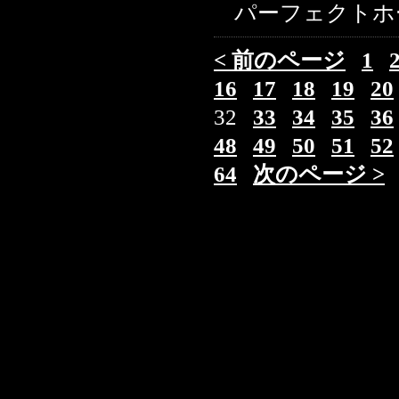
パーフェクトホ
2026/01/13
ツカメル
競馬初心者でも数字が示す強さは直感で分かる
2025/12/25
バツグン
一度大きく外した週があったけど、そのあとに
< 前のページ
1
16
17
18
19
20
2025/11/21
シンケイバ
自分で考える時間を大事にしたいタイプなの
32
33
34
35
36
2025/11/06
馬争の頂(ばそうのいただき)
勝ちたいなら全部追え！っ
48
49
50
51
52
2025/10/30
暁(あかつき)
1か月前に登録したけど 今のとこいいサイ
64
次のページ >
2025/10/30
最上式勝馬投票券
中央の期待はやっぱり重賞専任
2025/10/03
うまこみゅ
最近軸がしっかりしていて、妙味馬とのバラ
2025/09/30
サラブレッド大学
予想の組み方が独特で最初は戸惑った
一気に収支が回復しました 読み方がわかれば強いんだと思いま
2025/09/18
シン競馬スピリッツ
初級者には少し難しく感じる場面も
の選定がやや不安定に感じました
2025/09/08
競馬ジャンボ
地方の精度まで高いのは正直意外だったか