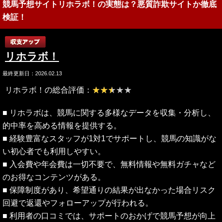
競馬予想サイトリホラボ！の実態は？悪質詐欺サイトか徹底
検証！
リホラボ！
最終更新日：2026.02.13
リホラボ！の総合評価：
■ リホラボは、競馬に関する多様なデータを収集・分析し、
的中率を高める情報を提供する。
■ 経験豊富なスタッフが1対1でサポートし、競馬の知識がな
い初心者でも利用しやすい。
■ 入会費や年会費は一切不要で、無料情報や無料ガチャなど
のお得なコンテンツがある。
■ 保障制度があり、希望通りの結果が出なかった場合リスク
回避で返還やフォローアップが行われる。
■ 利用者の口コミでは、サポートのおかげで競馬予想が向上