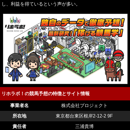
し、利益を得ているという声が多い。
リホラボ！の競馬予想の特徴とサイト情報
事業者名
株式会社プロジェクト
所在地
東京都台東区根岸2-12-2 9F
責任者
三浦貴博