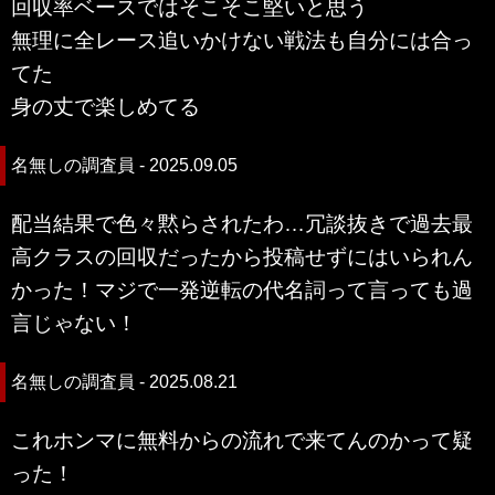
回収率ベースではそこそこ堅いと思う
無理に全レース追いかけない戦法も自分には合っ
てた
身の丈で楽しめてる
名無しの調査員 - 2025.09.05
配当結果で色々黙らされたわ…冗談抜きで過去最
高クラスの回収だったから投稿せずにはいられん
かった！マジで一発逆転の代名詞って言っても過
言じゃない！
名無しの調査員 - 2025.08.21
これホンマに無料からの流れで来てんのかって疑
った！