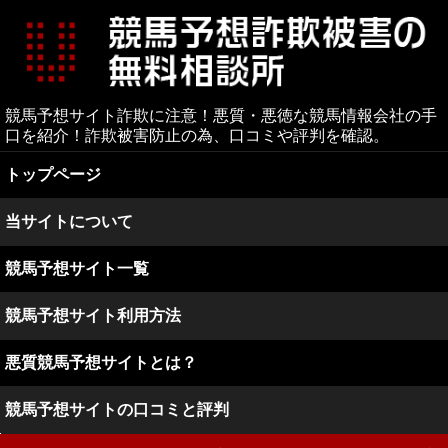
競馬予想サイト詐欺に注意！悪質・悪徳な競馬情報会社の手
口を紹介！詐欺被害防止の為、口コミや評判を確認。
トップページ
当サイトについて
競馬予想サイト一覧
競馬予想サイト利用方法
悪質競馬予想サイトとは？
競馬予想サイトの口コミと評判