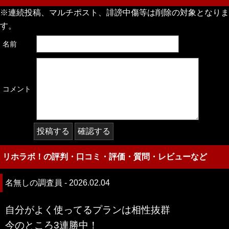
※連続投稿、マルチポスト、誹謗中傷等は削除の対象となりま
す。
名前
コメント
リホラボ！の評判・口コミ・評価・質問・レビューなど
名無しの調査員 - 2026.02.04
自分がよく使ってるプランは相性抜群
今のところ3連勝中！