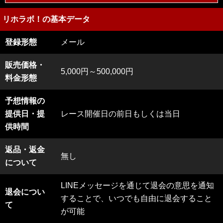
リホラボ！の基本データ
登録形態
メール
販売価格・
5,000円～500,000円
料金形態
予想情報の
提供日・提
レース開催日の前日もしくは当日
供時間
返品・返金
無し
について
LINEメッセージを通じて退会の意思を通知
退会につい
することで、いつでも自由に退会すること
て
が可能