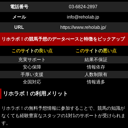
電話番号
03-6824-2897
メール
info@reholab.jp
URL
https://www.reholab.jp/
リホラボ！の競馬予想のデータべースと特徴をピックアップ
このサイトの良い点
このサイトの悪い点
充実サポート
結果不保証
安心保障
情報依存
手厚い支援
人数制限有
全国対応
情報過多
リホラボ！の利用メリット
リホラボ！の無料予想情報に参加することで、競馬の知識が
なくても経験豊富なスタッフの1対1のサポートが受けられま
す。