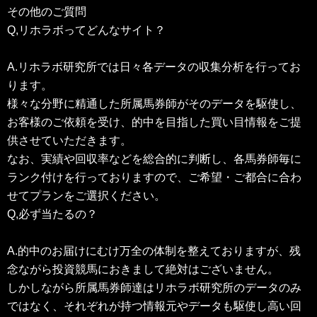
その他のご質問
Q,リホラボってどんなサイト？
A.リホラボ研究所では日々各データの収集分析を行ってお
ります。
様々な分野に精通した所属馬券師がそのデータを駆使し、
お客様のご依頼を受け、的中を目指した買い目情報をご提
供させていただきます。
なお、実績や回収率などを総合的に判断し、各馬券師毎に
ランク付けを行っておりますので、ご希望・ご都合に合わ
せてプランをご選択ください。
Q,必ず当たるの？
A.的中のお届けにむけ万全の体制を整えておりますが、残
念ながら投資競馬におきまして絶対はございません。
しかしながら所属馬券師達はリホラボ研究所のデータのみ
ではなく、それぞれが持つ情報元やデータも駆使し高い回