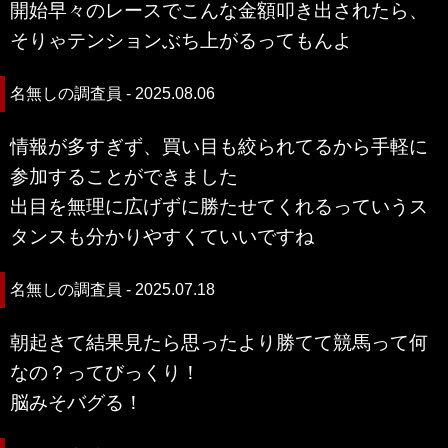
開始早々のレースでこんな金額叩き出されたら、
そりゃテンションぶち上がるってもんよ
名無しの調査員 - 2025.08.06
情報が多すぎず、買い目も絞られてるから手軽に
参加することができました
出目を無理に広げずに勝たせてくれるっていうス
タンスも分かりやすくていいですね
名無しの調査員 - 2025.07.18
朝起きて結果見たら思ったより勝てて競馬って何
なの？ってびっくり！
脳みそバグる！