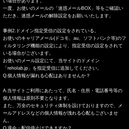
い場合があります。
一度、お使いのメールの「迷惑メールBOX」等をご確認い
ただき、迷惑メールの解除設定をお願いいたします。
事例2.ドメイン指定受信の設定をされている。
お使いのキャリアメール(ドコモ、au、ソフトバンク等)のフ
ィルタリング機能の設定により、指定受信の設定をされて
いる場合がございます。
お使いのメール設定にて、当サイトのドメイン
「reholab.jp」を指定受信に追加してください。
Q.個人情報が漏れる心配はありませんか？
A.当サイトご利用にあたって、氏名・住所・電話番号等の
個人情報は原則不要となります。
また、万全のセキュリティ体制を設けておりますので、メ
ールアドレスなどの個人情報が洩れる心配もございませ
ん。
Q.退会・配信停止はできますか？