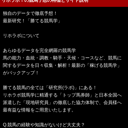
リホラボ！の競馬予想の特徴とサイト説明
独自のデータで徹底予想！
最新研究！「勝てる競馬学」
リホラボについて
あらゆるデータを完全網羅の競馬学
馬の能力・血統・調教・騎手・天候・コースなど、競馬に
関するデータを日々収集・解析！最新の「稼げる競馬学」
がバックアップ！
勝てる競馬の全ては「研究所(ラボ)」にある！
リホラボ競馬学に精通する「トップ馬券師」と日本全国へ
派遣した「現地研究員」の徹底した協力体制で、会員様へ
最有益な情報をご用意いたします。
Q.競馬の経験や知識がないけど大丈夫？