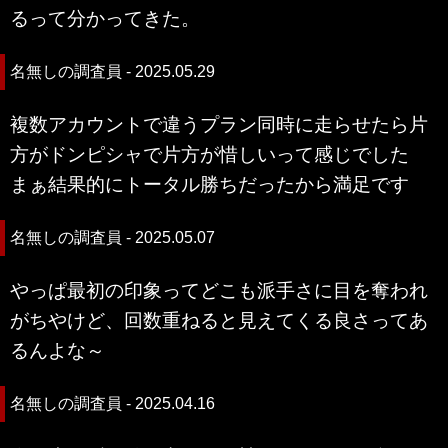
るって分かってきた。
名無しの調査員 - 2025.05.29
複数アカウントで違うプラン同時に走らせたら片
方がドンピシャで片方が惜しいって感じでした
まぁ結果的にトータル勝ちだったから満足です
名無しの調査員 - 2025.05.07
やっぱ最初の印象ってどこも派手さに目を奪われ
がちやけど、回数重ねると見えてくる良さってあ
るんよな～
名無しの調査員 - 2025.04.16