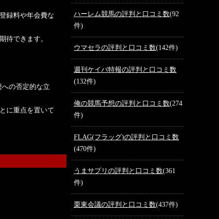
ハーレム競馬の評判と口コミ数
(92
登録料や年会費な
件)
期待できます。
ウマセラの評判と口コミ数
(142件)
週刊ケイバ特報の評判と口コミ数
(132件)
想への否定的な立
俺の競馬予想の評判と口コミ数
(274
とに重点を置いて
件)
FLAG(フラッグ)の評判と口コミ数
(470件)
うまサプリの評判と口コミ数
(361
件)
栗東会議の評判と口コミ数
(437件)