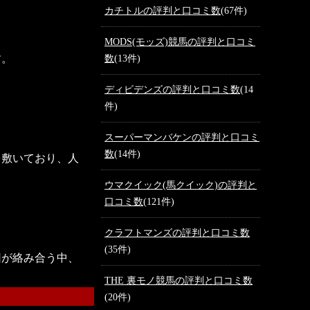
カチトルの評判と口コミ数
(67件)
MODS(モッズ)競馬の評判と口コミ
す。
数
(13件)
ディビデンズの評判と口コミ数
(14
件)
スーパーマンバケンの評判と口コミ
数
(14件)
を敷いており、人
ウマクイック(馬クイック)の評判と
口コミ数
(121件)
クラフトマンズの評判と口コミ数
(35件)
因が絡み合う中、
THE 裏モノ競馬の評判と口コミ数
々な要因が絡み合
(20件)