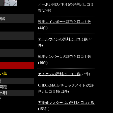
えーあいNEO(ネオ)の評判と口コミ
数
(24件)
3階
競馬レインボーの評判と口コミ数
(44件)
オールウインの評判と口コミ数
(43
件)
競馬ナンバー１の評判と口コミ数
(46件)
い点
カチケンの評判と口コミ数
(23件)
倒
CHECKMATE(チェックメイト)の評
問題
判と口コミ数
(52件)
不明
味
万馬券マスターズの評判と口コミ数
(153件)