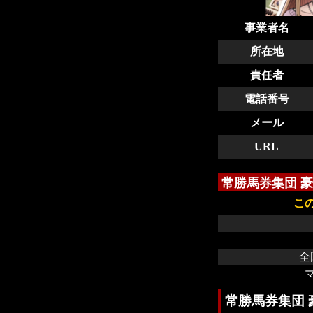
事業者名
所在地
責任者
電話番号
メール
URL
常勝馬券集団 
こ
全
常勝馬券集団