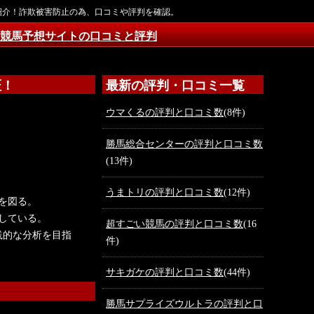
紹介！詐欺被害防止の為、口コミや評判を確認。
競馬予想サイトの口コミと評判
証！
最新の評判・口コミ一覧
ウマくるの評判と口コミ数
(8件)
勝馬総合センターの評判と口コミ数
(13件)
うまトリの評判と口コミ数
(12件)
を図る。
している。
超すごい競馬の評判と口コミ数
(16
践的な分析を目指
件)
サキガケの評判と口コミ数
(44件)
勝馬サプライズウルトラの評判と口