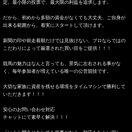
定。最小限の投票で、最大限の利益を追求します。
だから、初めから多額の資金がなくても大丈夫。ご自身が
出来る範囲から、着実にスタートして頂けます。
新聞の印や前走着順だけでは見抜けない、プロならではの
こだわりによって厳選された買い目をご提供！！！
競馬の魅力はなんと言っても、景気に左右される事がな
く、毎年参加者が増えている唯一の公営競技です。
大切な家族に資産を残せる環境をタイムマシンで勝利して
いただきます！！！
安心のお問い合わせ対応
チャットにて素早く解決！！！