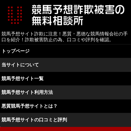
競馬予想サイト詐欺に注意！悪質・悪徳な競馬情報会社の手
口を紹介！詐欺被害防止の為、口コミや評判を確認。
トップページ
当サイトについて
競馬予想サイト一覧
競馬予想サイト利用方法
悪質競馬予想サイトとは？
競馬予想サイトの口コミと評判