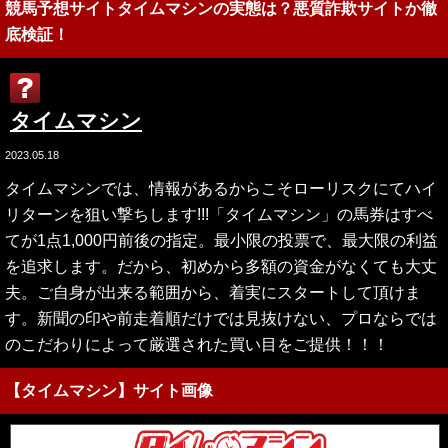
競馬予想サイトタイムマシンの実態は？悪質詐欺サイトか徹
底検証！
タイムマシン
2023.05.18
タイムマシンでは、情報があるからこそローリスクにてハイ
リターンを狙い撃ちします!!!「タイムマシン」の馬券はすべ
てが1点1,000円前後の指定。最小限の投票で、最大限の利益
を追求します。だから、初めから多額の資金がなくても大丈
夫。ご自身が出来る範囲から、着実にスタートして頂けま
す。新聞の印や前走着順だけでは見抜けない、プロならでは
のこだわりによって厳選された買い目をご提供！！！
【タイムマシン】サイト画像