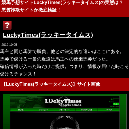
競馬予想サイトLuckyTimes(ラッキータイムス)の実態は？
悪質詐欺サイトか徹底検証！
LuckyTimes(ラッキータイムス)
2012.10.05
馬主と同じ馬券で勝負。他との決定的な違いはここにある。
馬券で儲ける一番の近道は馬主への便乗馬券だった。
確信情報が入った時だけご提供。つまり、情報が届いた時こそ
儲けるチャンス！
【LuckyTimes(ラッキータイムス)】サイト画像