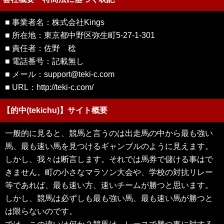
■ 事業者名：株式会社Kings
■ 所在地：東京都中野区弥生町5-27-1-301
■ 責任者：佐野 稔
■ 電話番号：
記載無し
■ メール：support@teki-c.com
■ URL：http://teki-c.com/
【的中(tekichu)】サイト概要
一般的に見ると、競馬と言うのは出走馬の中から最も強い
馬、最も速い馬を見つけるギャンブルのように見えます。
しかし、我々は断言します。それでは馬券で儲ける事はで
きません。町の小さなマラソン大会や、学校の対抗リレー
等であれば、最も速い方、速いチームが勝つと思います。
しかし、競馬は必ずしも最も強い馬、最も速い馬が勝つと
は限らないのです。