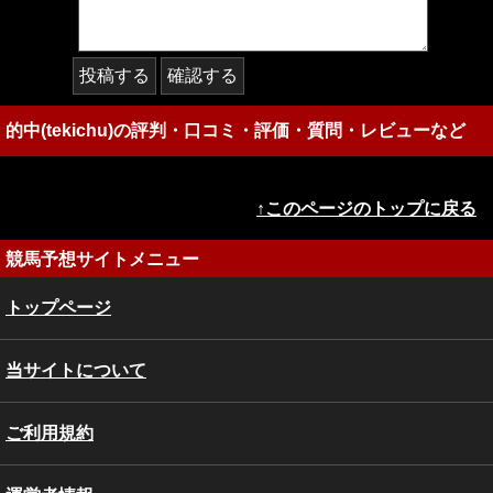
的中(tekichu)の評判・口コミ・評価・質問・レビューなど
↑このページのトップに戻る
競馬予想サイトメニュー
トップページ
当サイトについて
ご利用規約