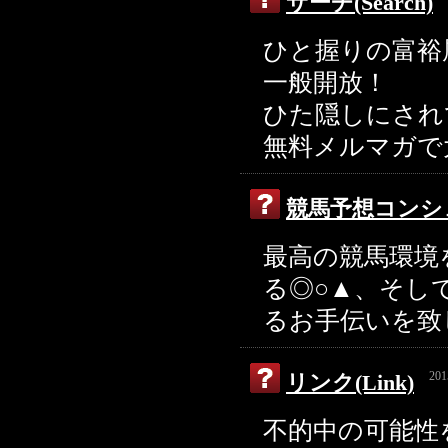
サーチ(Search)
2026/02/24
競馬サンシャイン
三連単1点で積み重ねて、 最後はしっ
ひと握りの富裕
一般開放！
2026/02/24
原点
最初は勝てない期間もあったがプラン選びを変えて
ひた隠しにされ
2026/02/24
ONE(ワン)
昔は予想屋を転々として稼げない日々だったけ
無料メルマガで
金を使える実感が持てました
2026/02/19
万馬券EXPO(エキスポ)
軸馬の選定は本当にうまい。絞っ
競馬予想コンシ
てみたい！
2026/02/18
スーパーマンバケン
地方は読みにくいって先入観あった
最高の競馬環境
る◎○▲、そし
2026/02/18
リスタート
初回割引で有料情報を購入。正直お試し感覚
ラスを積めるのが強い。 競馬投資って言葉も大げさじゃ
るお手伝いを致
2026/02/13
縁-en-
ガチで勝ちに行く人向けって感じ オッズの歪みに
201
リンク(Link)
2026/02/12
横綱ダービー
高額配当で生活費一か月分まかなえました
不的中の可能性
2026/02/12
天才！穴馬党
無料情報で試してみたけど結果はトリガミ