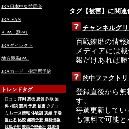
JRA日本中央競馬会
2026/08/04
ウマくる
担当さんの案内が丁寧 有料プランも安心して
タグ【被害】に関連
JRA-VAN
2026/08/04
サキガケ
地方競馬で予想参考にするようになってから自
チャンネルグリ
A-PAT 即PAT
2026/08/04
オールウイン
地方競馬は詳しくないから予想参考にしな
百戦錬磨の情報
2026/08/03
Re:KEIBA(リケイバ)
結果を見ているうちに有料にも参加
JRAダイレクト
メディアには載
います
地方競馬IPAT
報だけあれば勝
2026/08/03
勝馬総合センター
中価格帯のプランに参加しましたが、
JRAカード・指定席予約
2026/08/03
ウマ☆ドラ
以前より競馬で迷うことが減りました！ 買
的中ファクトリ
2026/08/03
競馬ナンバー１
予想を見続けるうちに人気だけでは決ま
トレンドタグ
登録直後から無
2026/07/31
競馬レインボー
無料予想を中心に利用していますが、地
口コミ
評判
悪徳
悪質
詐欺
無
す。
料
相談
競馬
予想
被害
クチコ
2026/07/31
OMAKASE(オマカセ)
いままであまり買ったことなかっ
毎週更新してい
ミ
レース情報
体験談
実績
平場
も無料で可能と
2026/07/31
サラコレ
以前ワンアンサーを試してみたら110万円ほど
当たる
比較
無料予想
無料情報
これだけ勝てるならみんなが欲しがるのも納得でき
競馬予想
競馬予想会社
競馬情