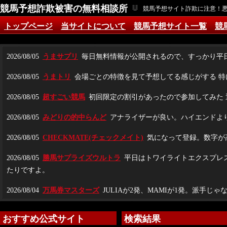
競馬予想詐欺被害の無料相談所
競馬予想サイト詐欺に注意！
トップページ
当サイトについて
競馬予想サイト一覧
競
2026/08/05
うまサプリ
毎日無料情報が公開されるので、すっかり平
2026/08/05
うまトリ
会場ごとの特徴を見て予想してる感じがする 
2026/08/05
超すごい競馬
初回限定の割引があったので参加してみた
2026/08/05
みどりの的中らんど
アナライザーが良い。ハイエンドより
2026/08/05
CHECKMATE(チェックメイト)
気になって登録。数字が
2026/08/05
勝馬サプライズウルトラ
平日はトワイライトエクスプレ
たりですよ。
2026/08/04
万馬券マスターズ
JULIAが2発、MAMIが1発。派手
2026/08/04
えーあいNEO(ネオ)
担当さんに勧められたプランに参加
おすすめ公式サイト
検索結果
ます！ 競馬なので仕方ない部分はありますが、次回の結果を見て続