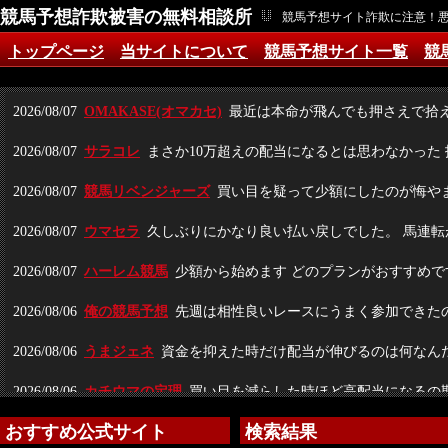
競馬予想詐欺被害の無料相談所
競馬予想サイト詐欺に注意！
トップページ
当サイトについて
競馬予想サイト一覧
競
2026/08/07
OMAKASE(オマカセ)
最近は本命が飛んでも押さえで拾
2026/08/07
サラコレ
まさか10万超えの配当になるとは思わなかった
2026/08/07
競馬リベンジャーズ
買い目を疑って少額にしたのが悔や
2026/08/07
ウマセラ
久しぶりにかなり良い払い戻しでした。 馬連
2026/08/07
ハーレム競馬
少額から始めます どのプランがおすすめで
2026/08/06
俺の競馬予想
先週は相性良いレースにうまく参加できた
2026/08/06
うまジェネ
資金を抑えた時だけ配当が伸びるのは何なん
2026/08/06
カチウマの定理
買い目を減らした時ほど高配当になるの
おすすめ公式サイト
検索結果
2026/08/06
栗東会議
競馬、久々の参加でしっかり結果が出た。しば