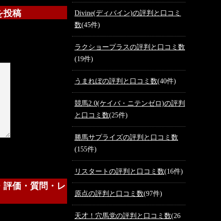
を投稿
Divine(ディバイン)の評判と口コミ
数
(45件)
ラクショープラスの評判と口コミ数
(19件)
うまれぼの評判と口コミ数
(40件)
競馬2.0(ケイバ・ニテンゼロ)の評判
と口コミ数
(25件)
勝馬サプライズの評判と口コミ数
(155件)
リスタートの評判と口コミ数
(16件)
ミ・評価・質問・レ
原点の評判と口コミ数
(97件)
天才！穴馬党の評判と口コミ数
(26