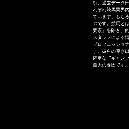
析、過去データ
れぞれ競馬業界内
ています。もち
のです。競馬と
要素』を除き、
スタッフによる
プロフェッショ
す。彼らの導き
確定な〝ギャン
最大の要因です