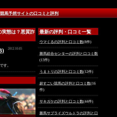
競馬予想サイトの口コミと評判
)の実態は？悪質詐
最新の評判・口コミ一覧
ウマくるの評判と口コミ数
(8件)
2012.10.05
)
勝馬総合センターの評判と口コミ数
(13件)
です。
うまトリの評判と口コミ数
(12件)
超すごい競馬の評判と口コミ数
(16
件)
サキガケの評判と口コミ数
(44件)
勝馬サプライズウルトラの評判と口