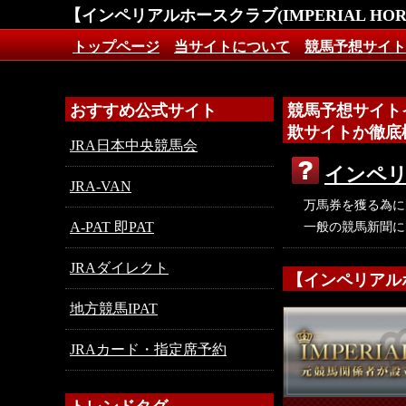
【インペリアルホースクラブ(IMPERIAL HO
競馬予想サイト詐欺に注意！悪質・悪徳な競馬情報会社の手口
トップページ
当サイトについて
競馬予想サイト
おすすめ公式サイト
競馬予想サイトイ
欺サイトか徹底
JRA日本中央競馬会
インペリア
JRA-VAN
万馬券を獲る為に
A-PAT 即PAT
一般の競馬新聞に
JRAダイレクト
【インペリアルホー
地方競馬IPAT
JRAカード・指定席予約