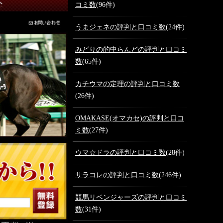
コミ数
(96件)
うまジェネの評判と口コミ数
(24件)
みどりの的中らんどの評判と口コミ
数
(65件)
カチウマの定理の評判と口コミ数
(26件)
OMAKASE(オマカセ)の評判と口コ
ミ数
(27件)
ウマ☆ドラの評判と口コミ数
(28件)
サラコレの評判と口コミ数
(246件)
競馬リベンジャーズの評判と口コミ
数
(31件)