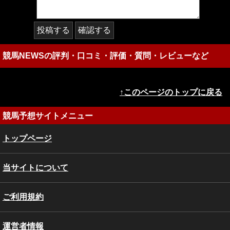
競馬NEWSの評判・口コミ・評価・質問・レビューなど
↑このページのトップに戻る
競馬予想サイトメニュー
トップページ
当サイトについて
ご利用規約
運営者情報