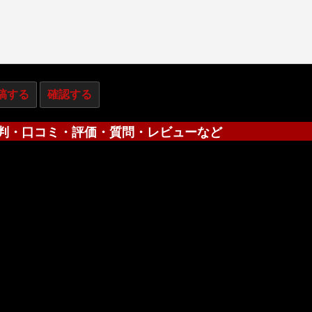
判・口コミ・評価・質問・レビューなど