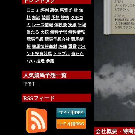
トレンドタグ
口コミ
評判
悪徳
悪質
詐欺
無
料
相談
競馬
予想
被害
クチコ
ミ
レース情報
体験談
実績
平場
当たる
比較
無料予想
無料情報
競馬予想
競馬予想会社
競馬情
報
競馬情報商材
評価
重賞
ポイ
ント投資競馬
トラブル
当たら
ない
捏造
暴露
人気競馬予想一覧
準備中...
RSSフィード
会社概要・特商