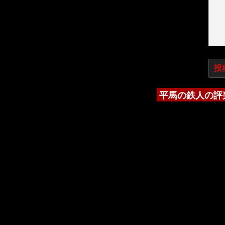
平馬の鉄人の評