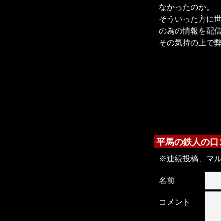
なかったのか。
そういった方に
の為の情報を配
その気持の上で
平馬の鉄人の口
※連続投稿、マ
名前
コメント