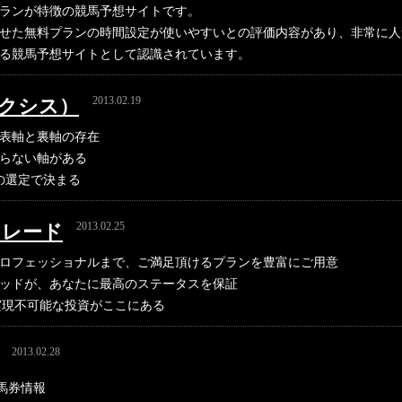
ランが特徴の競馬予想サイトです。
感で分かるんだなって思った 専門用語も印もスルーでOKなのに感覚で
せた無料プランの時間設定が使いやすいとの評価内容があり、非常に人
そのあとに連続で当ててきたのは流石だわ 浮き沈みがあるのは仕方な
る競馬予想サイトとして認識されています。
タイプなので、指数を元に馬券構成するのは相性抜群だった。テンプレ
2013.02.19
アクシス）
部追え！って感じじゃなく、メリハリ効かせた使い方でも戦えるのがこ
表軸と裏軸の存在
こいいサイトかな。 最初のプランではあんまりだったけど それ以降ず
らない軸がある
の選定で決まる
専任
2013.02.25
トレード
馬とのバランスも取れてる。 前みたいな無理な穴狙いが減ったことで
ロフェッショナルまで、ご満足頂けるプランを豊富にご用意
は戸惑ったけど、数レース追っていくうちに使いこなせるようになってき
ッドが、あなたに最高のステータスを保証
思いま
にしか実現不可能な投資がここにある
じる場面もあるかもしれませんね 先月は比較的好調だったみたいだけ
2013.02.28
外だったかも 荒れやすいイメージあるからそこは別サイトに任せてた
中馬券情報