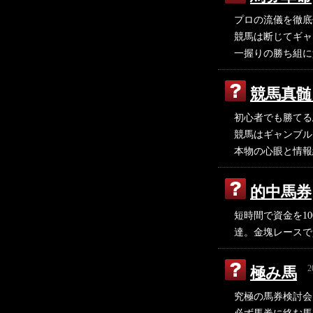
2026/05/29
Divine(ディバイン)
いつもどの馬を評価して
プロの流儀を徹底
2026/05/29
ウマクイック(馬クイック)
中央で結果が出て
競馬は断じてギャ
一握りの勝ち組に
2026/05/27
クラフトマンズ
ワイドでその倍率って・・・
2026/05/21
THE 裏モノ競馬
週末だけ集中して使うつもり
競馬真髄
ました。
初心者でも勝てる
2026/05/04
ラクショープラス
サポートの返答も早めで助
競馬はギャンブル
本物の心眼と情報
2026/04/30
日刊競馬9(ナイン)
昔からあるだけあって強い
的中馬券
2026/04/27
勝馬サプライズ
週末まで待たなくても平日か
短時間で資金を1
2026/04/09
競馬2.0(ケイバ・ニテンゼロ)
血統を軸にした
達。金塊レースで
2026/03/10
ジャックポット
無料の出目を眺めてたら狙い
り面過ぎる よって★３かな
2
極み馬
2026/02/24
競馬サンシャイン
三連単1点で積み重ねて、
究極の馬券検討会