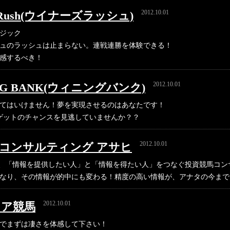
2012.10.01
rsRush(ウイナーズラッシュ)
すっかり平日も週末も競馬三昧ですｗ 自分の都合に合わせて参加でき
ジック
ュのラッシュは止まらない。連戦連勝を体験できる！
じがする 特に得意な開催日は結果が分かりやすい
感するべき！
加してみた 通常価格より安く試せたのは助かったし、結果も2鞍中1鞍
2012.10.01
NG BANK(ウィニングバンク)
イエンドより配当は低いけど低額だからね。それで一撃100万超えるわ
てはいけません！夢を実現させるのはあなたです！
録。数字が高い馬を中心に買い目を組めるので、競馬に詳しくなくても
ゲットのチャンスを見逃していませんか？？
エクスプレスという地方競馬のプランをよく使っています。 参加しや
2012.10.01
コンサルティング アサヒ
I-は、「情報を提供したい人」と「情報を得たい人」をつなぐ投資競馬コ
ランに参加しましたが、今回は残念ながら不的中でした。でもあの時の
なり、その情報が的中にも変わる！精度の高い情報が、アナタの今まで
果を見て続
も安心して選べたし、分からないことを相談しやすい雰囲気があって良か
2012.10.01
ネア競馬
ってから自分では選ばないような馬をよく買うようになって新たな発見
でまずは凄さを体感して下さい！