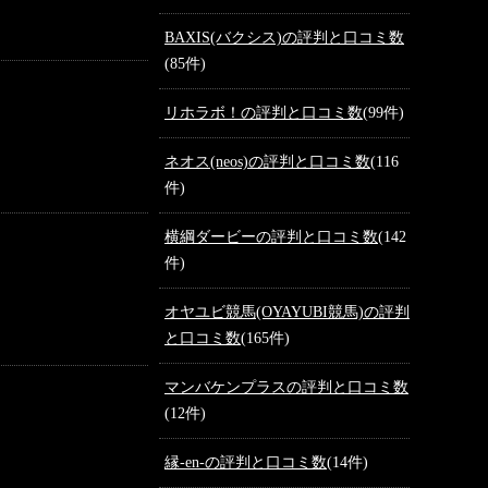
り時見誤ると一気に崩れるのも知ってる だから勝った週
BAXIS(バクシス)の評判と口コミ数
(85件)
になるから有料もそろそろ触ってみようかなって気持ちに
リホラボ！の評判と口コミ数
(99件)
で気楽にいけたわ～
ネオス(neos)の評判と口コミ数
(116
件)
中！ 本当に根拠通りでびっくり！
横綱ダービーの評判と口コミ数
(142
件)
ルも上がった気がして、使ってて学びになるところも良か
オヤユビ競馬(OYAYUBI競馬)の評判
と口コミ数
(165件)
マンバケンプラスの評判と口コミ数
くて、穴党としてはこういう切り口は嬉しい！
(12件)
とは違って、考えて組まれた形跡が見えるのが好印象だった
縁-en-の評判と口コミ数
(14件)
じ