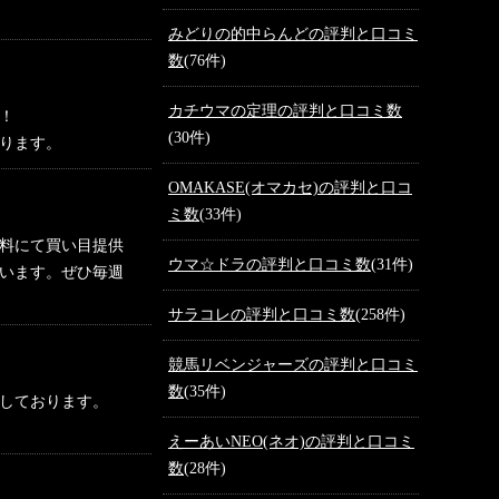
ないレースやらされてると思うｗ
みどりの的中らんどの評判と口コミ
数
(76件)
レースの情報もそろっていて、利用できるのが気に入って
カチウマの定理の評判と口コミ数
！
(30件)
たが、終わってみれば納得できる内容でした！
ります。
OMAKASE(オマカセ)の評判と口コ
ミ数
(33件)
料にて買い目提供
ウマ☆ドラの評判と口コミ数
(31件)
います。ぜひ毎週
と思います
サラコレの評判と口コミ数
(258件)
ありました 最近は価格を抑えたプランを定期的に利用し、
競馬リベンジャーズの評判と口コミ
数
(35件)
しております。
ました。有料は重賞か馬場が読みにくい時だけに限定して
えーあいNEO(ネオ)の評判と口コミ
数
(28件)