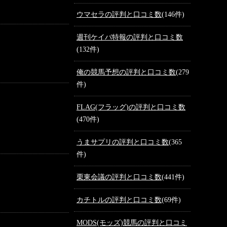
いたのだと勉強になった
ウマセラの評判と口コミ数
(146件)
ときは欲しい物をちゃんと現金で買えたし余暇も充実 お
週刊ケイバ特報の評判と口コミ数
(132件)
ればという場面もあるかな。 もう一段攻めた買い目も見
俺の競馬予想の評判と口コミ数
(279
件)
なく狙えて良かった
FLAG(フラッグ)の評判と口コミ数
目で配当もしっかり。 大勝ちは毎回じゃないけど収支プ
(470件)
うまサプリの評判と口コミ数
(365
件)
支は安定してます
栗東会議の評判と口コミ数
(441件)
、人気馬偏重でもなく狙い方は理解できた。外れ方が雑じゃ
カチトルの評判と口コミ数
(69件)
と60倍くらいで地味にデカい。 とりあえず悪くはないって
MODS(モッズ)競馬の評判と口コミ