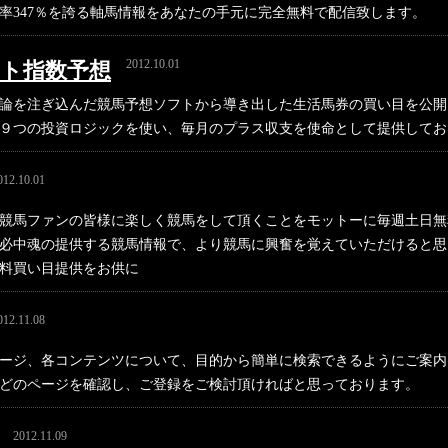
収率347％を誇る軸馬情報をあなたの手元に完全無料で配信致します。
参考にしながらなんとか参加できてるって感じ 多分自分では絶対選べ
料にも参加してみたくなって、自分のペースで始めました 大体どんな
2012.10.01
ト指数予想
論を注ぎ込んだ競馬予想ソフトから導き出した生活馬券の買い目を公開
ましたが、想像以上の結果になりました 価格だけ見ると少し迷いまし
９つの投資ロジックを使い、毎月のプラス収支を使命として提供してお
した！ 買い目が整理できるので自分にはかなり合ってると思います！
012.10.01
けでは決まらない競馬の勝てる強さ、面白さを改めて感じてる
競馬ファンの皆様に楽しく競馬をして頂くことをモットーに毎週土日無
必中魂の提供する競馬情報で、より競馬に興奮を覚えていただけると思
ますが、地方競馬はかなり相性がいいですね 競馬初心者にも向いている
料買い目提供をお供に
に参加していましたが、一度の失敗で収支が大きく崩れることが何度も
012.11.08
連複のボックスを買ってます 手軽さが良いです
ージ、各コンテンツについて、目的から簡単に検索できるようにご案内
どのページを確認し、ご登録をご検討頂ければと思っております。
より、買うレースを絞るようになってから収支の流れが見えやすくなり
2012.11.09