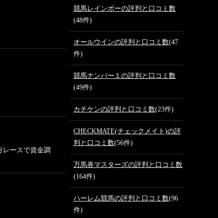
競馬レインボーの評判と口コミ数
(48件)
ースがある環境ってこんなに使い勝手いいんだな～。
オールウインの評判と口コミ数
(47
うよ
件)
いなものが掴めてきて、どこで乗るか判断しやすくなり
競馬ナンバー１の評判と口コミ数
(49件)
カチケンの評判と口コミ数
(23件)
CHECKMATE(チェックメイト)の評
よ
判と口コミ数
(56件)
行レースで資金調
万馬券マスターズの評判と口コミ数
増え始めた 使い方分かると有用性が理解できるけど分か
(164件)
ハーレム競馬の評判と口コミ数
(96
件)