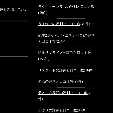
使えて当たるって最高すぎる！
ラクショープラスの評判と口コミ数
気と評価、コンテ
(19件)
いと思うし戻せる情報力があるのは安心材料じゃないかな
じゃ満足できない人にとっても良いサイトになりそう。
うまれぼの評判と口コミ数
(40件)
のサービスの強みだと思う。押しつけがましくない。
競馬2.0(ケイバ・ニテンゼロ)の評判
と口コミ数
(25件)
っと的中続いてるし、一回帯でてるし
勝馬サプライズの評判と口コミ数
(155件)
安心感が増したし、結果にも繋がってるんじゃないかな。
リスタートの評判と口コミ数
(16件)
ました 最初の数回は外したけどそこから3回連続的中で
原点の評判と口コミ数
(97件)
ど、今月はやや苦戦気味？運の要素も絡むけど、軸になる馬
天才！穴馬党の評判と口コミ数
(26
件)
けど、最近はここ一択で十分！
えぶりの評判と口コミ数
(43件)