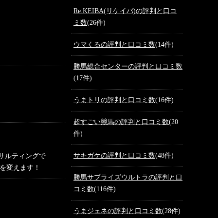
Re:KEIBA(リケイバ)の評判と口コ
ミ数
(26件)
るのがありがたいですね
ウマくるの評判と口コミ数
(14件)
勝馬総合センターの評判と口コミ数
的中で、参加費を含めても少しプラスで良かった
(17件)
けだし。
うまトリの評判と口コミ数
(16件)
使いやすかった。
超すごい競馬の評判と口コミ数
(20
すい料金になっているので平日にちょっと遊びたい時にぴっ
件)
サキガケの評判と口コミ数
(48件)
ンサルティングで
大当たりが忘れられないのでもう一回やってみようと思い
を変えます！
勝馬サプライズウルトラの評判と口
コミ数
(116件)
った
がありました！
うまジェネの評判と口コミ数
(28件)