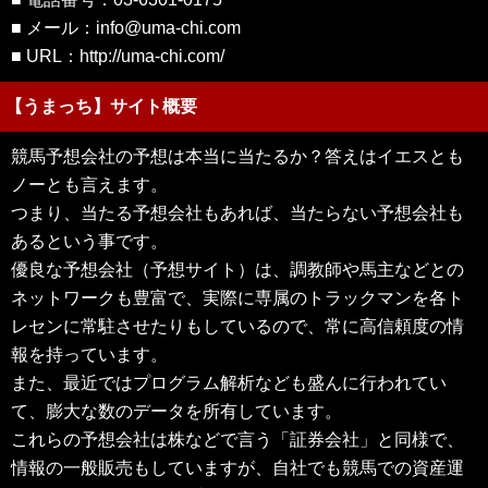
■ メール：info@uma-chi.com
■ URL：http://uma-chi.com/
【うまっち】サイト概要
競馬予想会社の予想は本当に当たるか？答えはイエスとも
ノーとも言えます。
つまり、当たる予想会社もあれば、当たらない予想会社も
あるという事です。
優良な予想会社（予想サイト）は、調教師や馬主などとの
ネットワークも豊富で、実際に専属のトラックマンを各ト
レセンに常駐させたりもしているので、常に高信頼度の情
報を持っています。
また、最近ではプログラム解析なども盛んに行われてい
て、膨大な数のデータを所有しています。
これらの予想会社は株などで言う「証券会社」と同様で、
情報の一般販売もしていますが、自社でも競馬での資産運