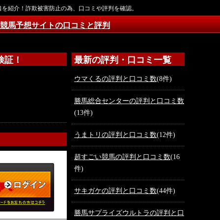
口を紹介！詐欺被害防止の為、口コミや評判を確認。
競馬予想サイトの口コミと評判
検証！
最新の評判・口コミ一覧
ウマくるの評判と口コミ数
(8件)
勝馬総合センターの評判と口コミ数
(13件)
うまトリの評判と口コミ数
(12件)
超すごい競馬の評判と口コミ数
(16
件)
サキガケの評判と口コミ数
(44件)
勝馬サプライズウルトラの評判と口