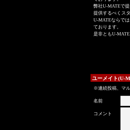
弊社U-MATE
提供するべくス
U-MATEなら
ております。
是非ともU-MAT
ユーメイト(U-
※連続投稿、マ
名前
コメント