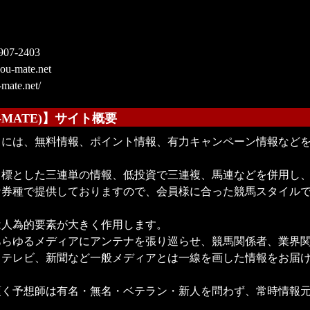
7-2403
-mate.net
mate.net/
-MATE)】サイト概要
日には、無料情報、ポイント情報、有力キャンペーン情報など
目標とした三連単の情報、低投資で三連複、馬連などを併用し
な券種で提供しておりますので、会員様に合った競馬スタイル
は人為的要素が大きく作用します。
あらゆるメディアにアンテナを張り巡らせ、競馬関係者、業界
、テレビ、新聞など一般メディアとは一線を画した情報をお届
。
頂く予想師は有名・無名・ベテラン・新人を問わず、常時情報