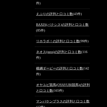
件)
えぶりの評判と口コミ数
(43件)
BAXIS(バクシス)の評判と口コミ数
(85件)
リホラボ！の評判と口コミ数
(99件)
ネオス(neos)の評判と口コミ数
(116
件)
横綱ダービーの評判と口コミ数
(142
件)
オヤユビ競馬(OYAYUBI競馬)の評判
と口コミ数
(165件)
マンバケンプラスの評判と口コミ数