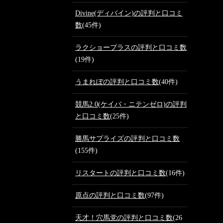
Divine(ディバイン)の評判と口コミ
数
(45件)
ラクショープラスの評判と口コミ数
(19件)
うまれぼの評判と口コミ数
(40件)
競馬2.0(ケイバ・ニテンゼロ)の評判
と口コミ数
(25件)
勝馬サプライズの評判と口コミ数
(155件)
リスタートの評判と口コミ数
(16件)
原点の評判と口コミ数
(97件)
天才！穴馬党の評判と口コミ数
(26