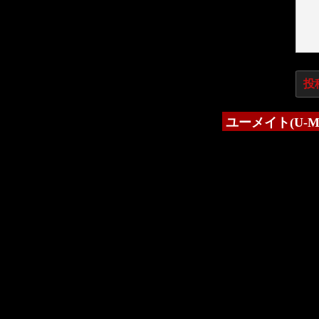
ユーメイト(U-